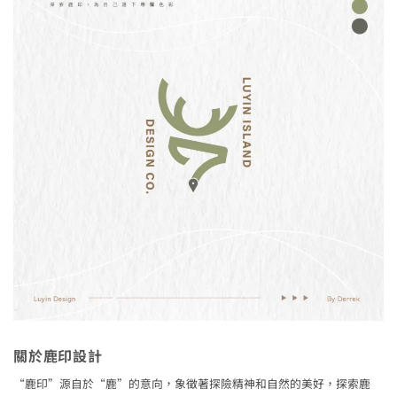
關於鹿印設計
“鹿印”源自於“鹿”的意向，象徵著探險精神和自然的美好，探索鹿