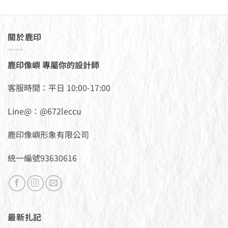
關於鹿印
鹿印像嶼 專屬你的設計師
客服時間：平日 10:00-17:00
Line@：@672leccu
鹿印像嶼形象有限公司
統一編號93630616
最新扎記