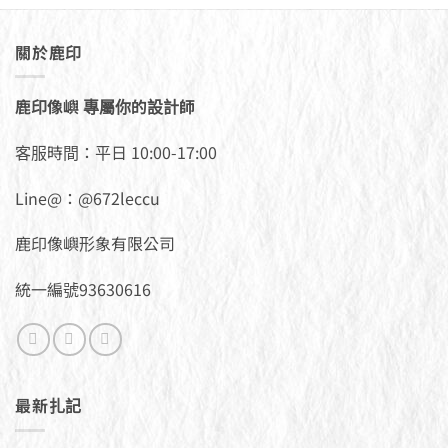
關於鹿印
鹿印像嶼 專屬你的設計師
客服時間：平日 10:00-17:00
Line@：@672leccu
鹿印像嶼形象有限公司
統一編號93630616
最新扎記